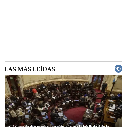
LAS MÁS LEÍDAS
El Senado dio media sanción a la Inviolabilidad de la