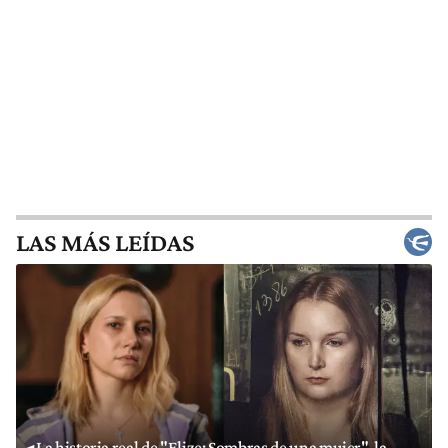
LAS MÁS LEÍDAS
La historia real de "Elize: Sombras de una mujer", la