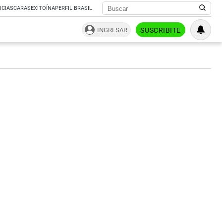
ICIAS
CARAS
EXITOÍNA
PERFIL BRASIL
INGRESAR
SUSCRIBITE