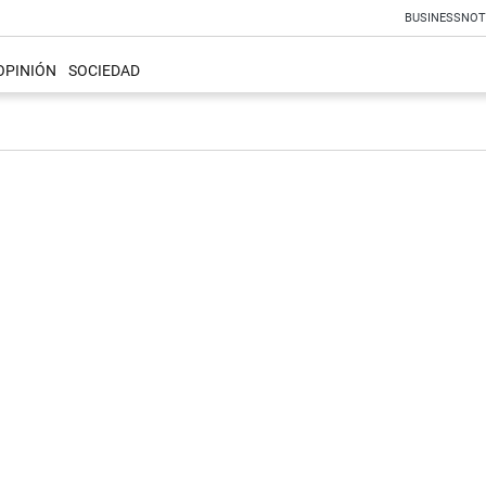
BUSINESS
NOT
OPINIÓN
SOCIEDAD