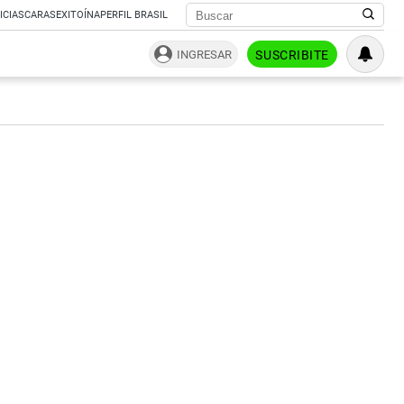
ICIAS
CARAS
EXITOÍNA
PERFIL BRASIL
INGRESAR
SUSCRIBITE