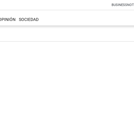
BUSINESS
NOT
OPINIÓN
SOCIEDAD