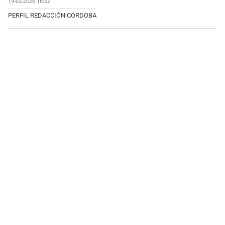
19-02-2026 16:02
PERFIL REDACCIÓN CÓRDOBA