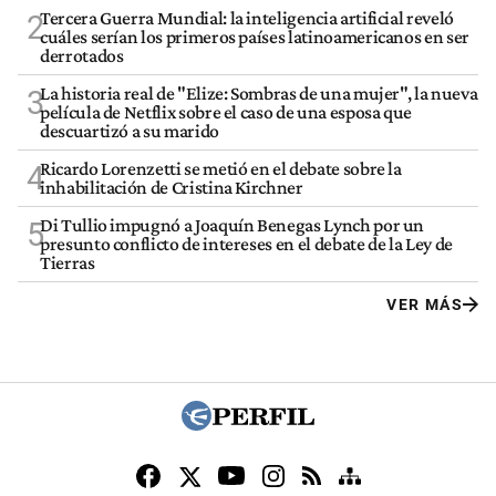
Tercera Guerra Mundial: la inteligencia artificial reveló
2
cuáles serían los primeros países latinoamericanos en ser
derrotados
La historia real de "Elize: Sombras de una mujer", la nueva
3
película de Netflix sobre el caso de una esposa que
descuartizó a su marido
Ricardo Lorenzetti se metió en el debate sobre la
4
inhabilitación de Cristina Kirchner
Di Tullio impugnó a Joaquín Benegas Lynch por un
5
presunto conflicto de intereses en el debate de la Ley de
Tierras
VER MÁS