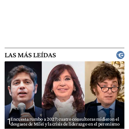
LAS MÁS LEÍDAS
Encuesta rumbo a 2027: cuatro consultoras midieron el
1
desgaste de Milei y la crisis de liderazgo en el peronismo