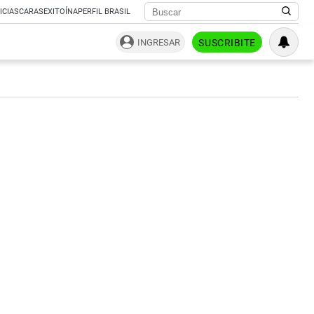
ICIAS
CARAS
EXITOÍNA
PERFIL BRASIL
INGRESAR
SUSCRIBITE