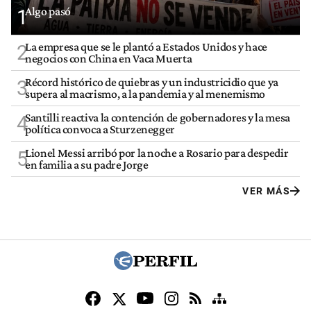
Algo pasó
1
La empresa que se le plantó a Estados Unidos y hace
2
negocios con China en Vaca Muerta
Récord histórico de quiebras y un industricidio que ya
3
supera al macrismo, a la pandemia y al menemismo
Santilli reactiva la contención de gobernadores y la mesa
4
política convoca a Sturzenegger
Lionel Messi arribó por la noche a Rosario para despedir
5
en familia a su padre Jorge
VER MÁS