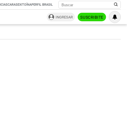
ICIAS
CARAS
EXITOÍNA
PERFIL BRASIL
INGRESAR
SUSCRIBITE