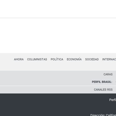
AHORA
COLUMNISTAS
POLÍTICA
ECONOMÍA
SOCIEDAD
INTERNAC
CARAS
PERFIL BRASIL:
CANALES RSS
Perfi
Dirección:
Califo