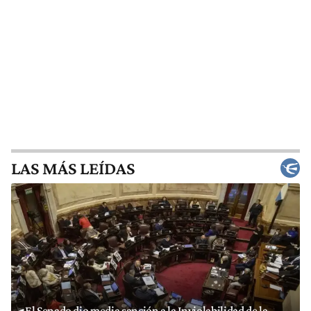
LAS MÁS LEÍDAS
El Senado dio media sanción a la Inviolabilidad de la