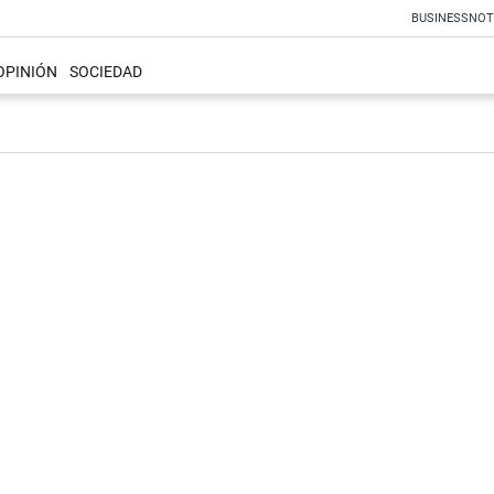
BUSINESS
NOT
OPINIÓN
SOCIEDAD