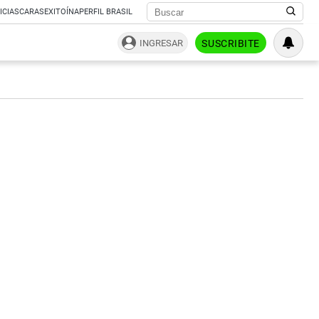
ICIAS
CARAS
EXITOÍNA
PERFIL BRASIL
INGRESAR
SUSCRIBITE