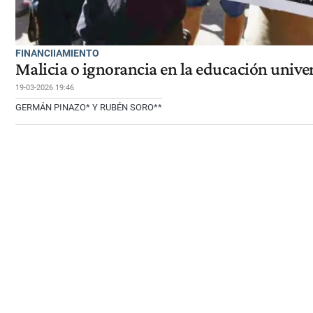
FINANCIIAMIENTO
Malicia o ignorancia en la educación univer
19-03-2026 19:46
GERMÁN PINAZO* Y RUBÉN SORO**