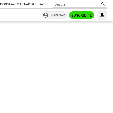
ICIAS
CARAS
EXITOÍNA
PERFIL BRASIL
INGRESAR
SUSCRIBITE