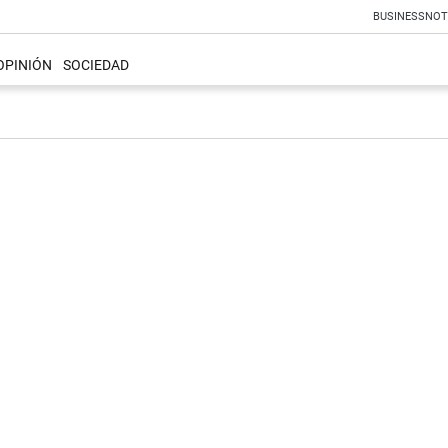
BUSINESS
NOT
OPINIÓN
SOCIEDAD