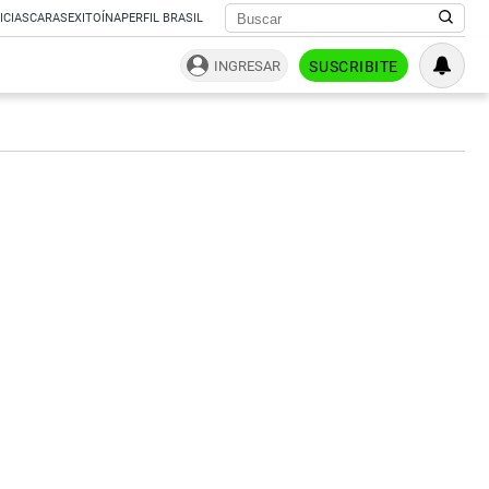
ICIAS
CARAS
EXITOÍNA
PERFIL BRASIL
INGRESAR
SUSCRIBITE