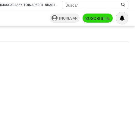
ICIAS
CARAS
EXITOÍNA
PERFIL BRASIL
INGRESAR
SUSCRIBITE