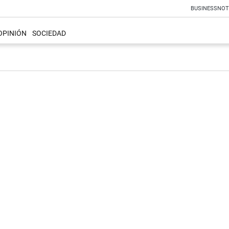
BUSINESS
NOT
OPINIÓN
SOCIEDAD