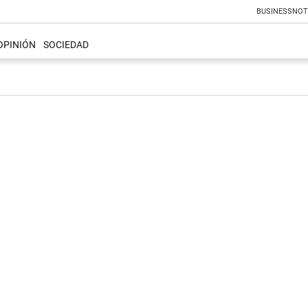
BUSINESS
NOT
OPINIÓN
SOCIEDAD