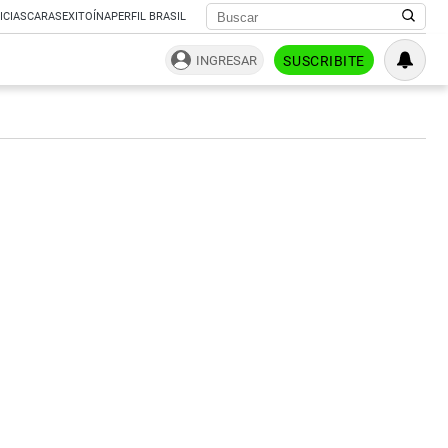
ICIAS
CARAS
EXITOÍNA
PERFIL BRASIL
INGRESAR
SUSCRIBITE