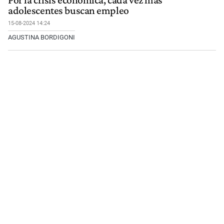
Por la crisis económica, cada vez más
adolescentes buscan empleo
15-08-2024 14:24
AGUSTINA BORDIGONI