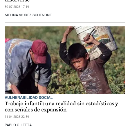
30-07-2026 17:19
MELINA VIUDEZ SCHENONE
VULNERABILIDAD SOCIAL
Trabajo infantil: una realidad sin estadísticas y
con señales de expansión
11-04-2026 22:59
PABLO GILETTA