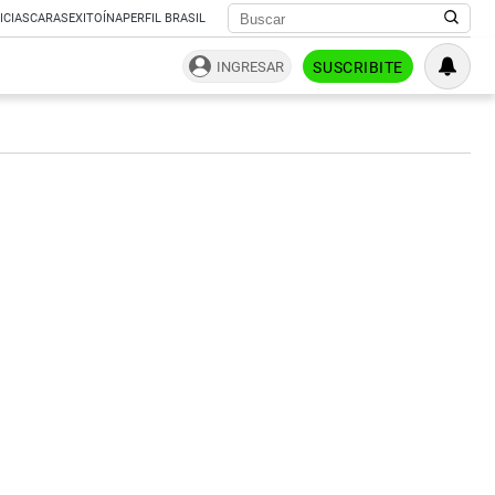
ICIAS
CARAS
EXITOÍNA
PERFIL BRASIL
INGRESAR
SUSCRIBITE