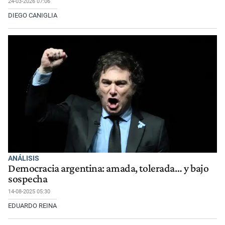
24-03-2026 07:06
DIEGO CANIGLIA
ANÁLISIS
Democracia argentina: amada, tolerada… y bajo
sospecha
14-08-2025 05:30
EDUARDO REINA