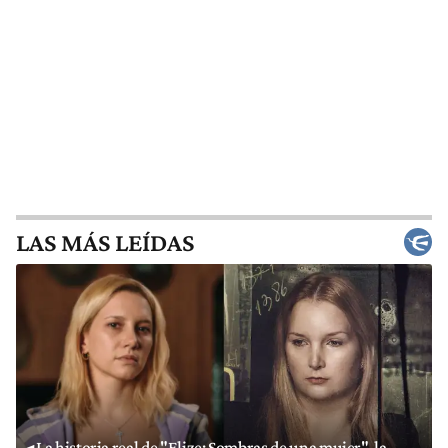
LAS MÁS LEÍDAS
La historia real de "Elize: Sombras de una mujer", la