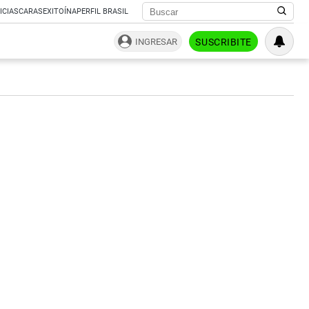
ICIAS
CARAS
EXITOÍNA
PERFIL BRASIL
INGRESAR
SUSCRIBITE