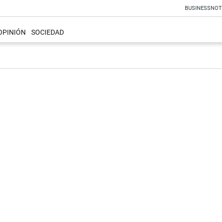
BUSINESS
NOT
OPINIÓN
SOCIEDAD