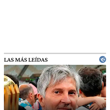
LAS MÁS LEÍDAS