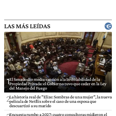
LAS MÁS LEÍDAS
El Senado dio media sanción a la Inviolabilidad de la
1
Propiedad Privada: el Gobierno tuvo que ceder en la Ley
del Manejo del Fuego
La historia real de "Elize: Sombras de una mujer", la nueva
2
película de Netflix sobre el caso de una esposa que
descuartizó a su marido
Encuesta rumbo a 2027: cuatro consultoras midieron el