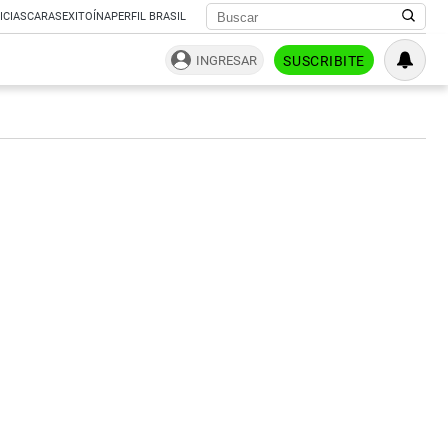
ICIAS
CARAS
EXITOÍNA
PERFIL BRASIL
INGRESAR
SUSCRIBITE