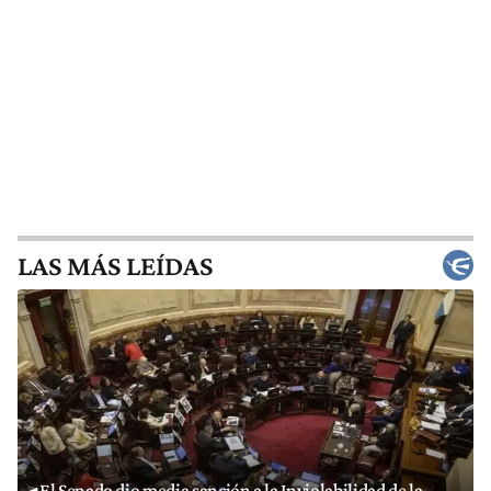
LAS MÁS LEÍDAS
El Senado dio media sanción a la Inviolabilidad de la