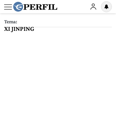
Tema:
XI JINPING