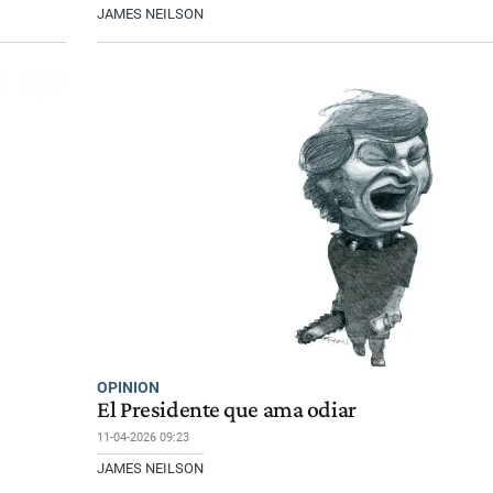
JAMES NEILSON
OPINION
El Presidente que ama odiar
11-04-2026 09:23
JAMES NEILSON