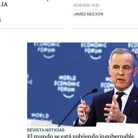
 IA
25-06-2026 15:20
JAMES NEILSON
N
REVISTA NOTICIAS
El mundo se está volviendo ingobernable