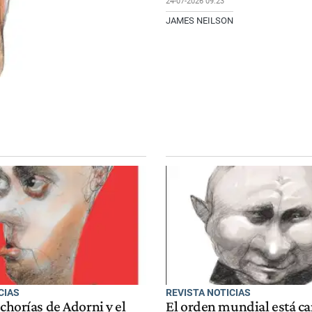
24-07-2026 09:23
JAMES NEILSON
CIAS
REVISTA NOTICIAS
echorías de Adorni y el
El orden mundial está 