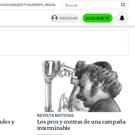
ICIAS
CARAS
EXITOÍNA
PERFIL BRASIL
INGRESAR
SUSCRIBITE
REVISTA NOTICIAS
udes y
Los pros y contras de una campaña
interminable