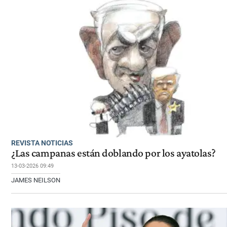
REVISTA NOTICIAS
¿Las campanas están doblando por los ayatolas?
13-03-2026 09:49
JAMES NEILSON