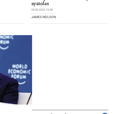
ayatolas
05-06-2026 15:48
JAMES NEILSON