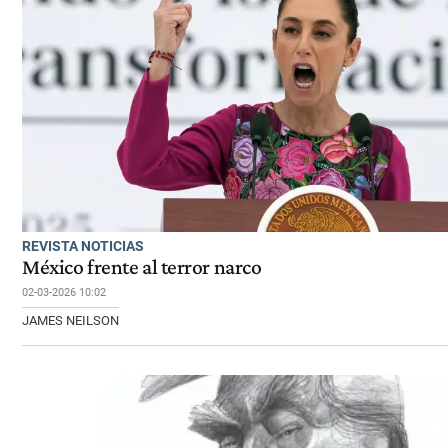
REVISTA NOTICIAS
México frente al terror narco
02-03-2026 10:02
JAMES NEILSON