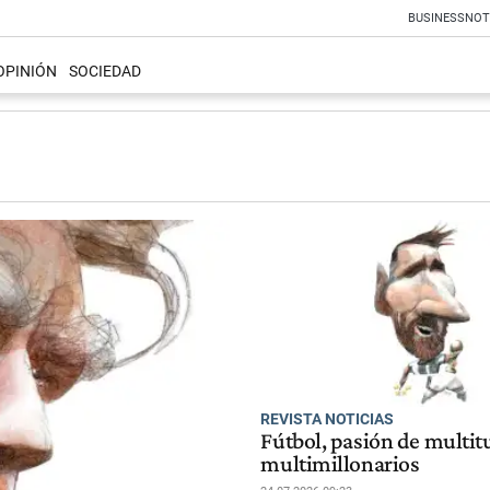
BUSINESS
NOT
OPINIÓN
SOCIEDAD
REVISTA NOTICIAS
Fútbol, pasión de multit
multimillonarios