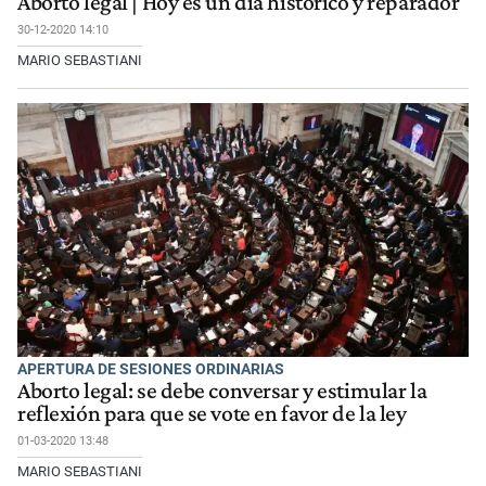
Aborto legal | Hoy es un día histórico y reparador
30-12-2020 14:10
MARIO SEBASTIANI
APERTURA DE SESIONES ORDINARIAS
Aborto legal: se debe conversar y estimular la
reflexión para que se vote en favor de la ley
01-03-2020 13:48
MARIO SEBASTIANI