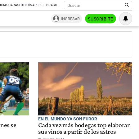
ICIAS
CARAS
EXITOÍNA
PERFIL BRASIL
INGRESAR
SUSCRIBITE
EN EL MUNDO YA SON FUROR
ones se
Cada vez más bodegas top elaboran
sus vinos a partir de los astros