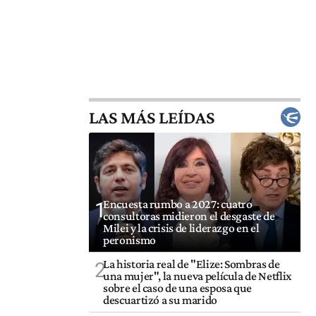
LAS MÁS LEÍDAS
Encuesta rumbo a 2027: cuatro
1
consultoras midieron el desgaste de
Milei y la crisis de liderazgo en el
peronismo
La historia real de "Elize: Sombras de
2
una mujer", la nueva película de Netflix
sobre el caso de una esposa que
descuartizó a su marido