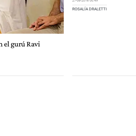
27-08-2016 00:49
ROSALÍA DRALETTI
n el gurú Ravi