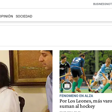
BUSINESS
NOT
OPINIÓN
SOCIEDAD
FENOMENO EN ALZA
Por Los Leones, más var
suman al hockey