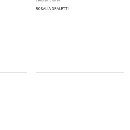
21-08-2016 00:14
ROSALÍA DRALETTI