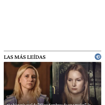
LAS MÁS LEÍDAS
La historia real de "Elize: Sombras de una mujer", la