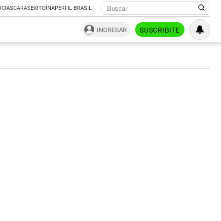
ICIAS
CARAS
EXITOÍNA
PERFIL BRASIL
INGRESAR
SUSCRIBITE