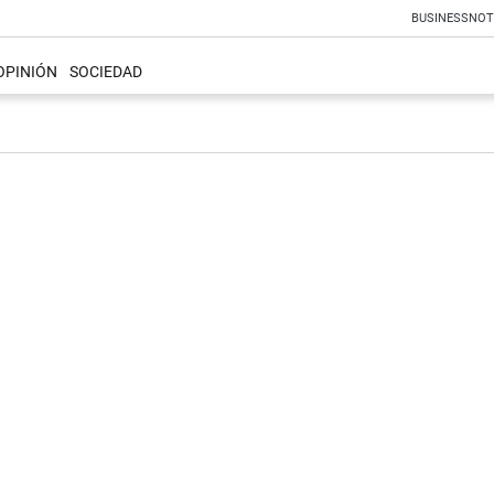
BUSINESS
NOT
OPINIÓN
SOCIEDAD