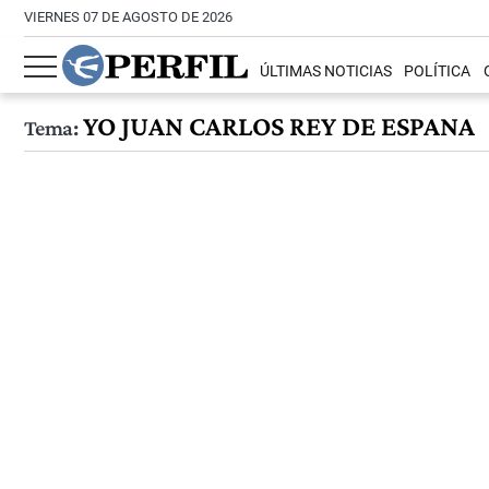
VIERNES 07 DE AGOSTO DE 2026
ÚLTIMAS NOTICIAS
POLÍTICA
YO JUAN CARLOS REY DE ESPANA
Tema: