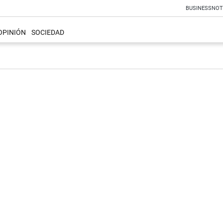
BUSINESS
NOT
OPINIÓN
SOCIEDAD