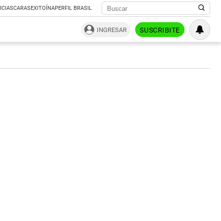
ICIAS
CARAS
EXITOÍNA
PERFIL BRASIL
INGRESAR
SUSCRIBITE