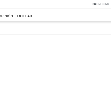
BUSINESS
NOT
OPINIÓN
SOCIEDAD