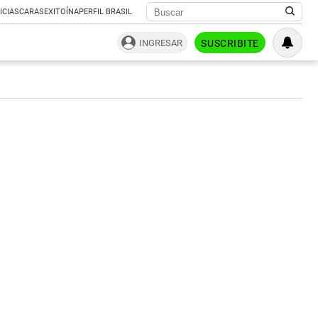
ICIAS
CARAS
EXITOÍNA
PERFIL BRASIL
INGRESAR
SUSCRIBITE