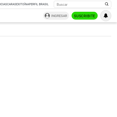
ICIAS
CARAS
EXITOÍNA
PERFIL BRASIL
INGRESAR
SUSCRIBITE