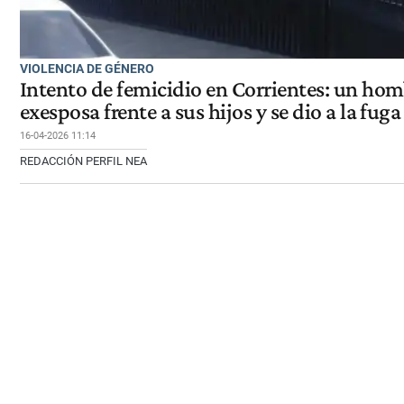
VIOLENCIA DE GÉNERO
Intento de femicidio en Corrientes: un hom
exesposa frente a sus hijos y se dio a la fuga
16-04-2026 11:14
REDACCIÓN PERFIL NEA