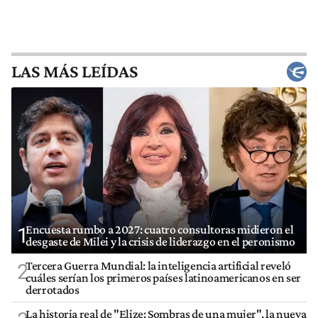
LAS MÁS LEÍDAS
Encuesta rumbo a 2027: cuatro consultoras midieron el
1
desgaste de Milei y la crisis de liderazgo en el peronismo
Tercera Guerra Mundial: la inteligencia artificial reveló
2
cuáles serían los primeros países latinoamericanos en ser
derrotados
La historia real de "Elize: Sombras de una mujer", la nueva