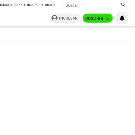
ICIAS
CARAS
EXITOÍNA
PERFIL BRASIL
INGRESAR
SUSCRIBITE