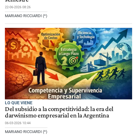
22-06-2026 08:26
MARIANO RICCIARDI (*)
LO QUE VIENE
Del subsidio a la competitividad: la era del
darwinismo empresarial en la Argentina
06-03-2026 10:44
MARIANO RICCIARDI (*)