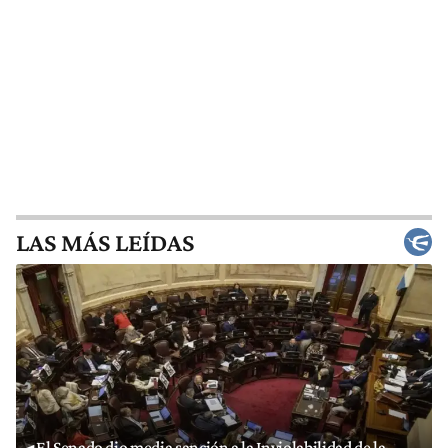
LAS MÁS LEÍDAS
El Senado dio media sanción a la Inviolabilidad de la