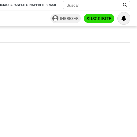
ICIAS
CARAS
EXITOÍNA
PERFIL BRASIL
INGRESAR
SUSCRIBITE