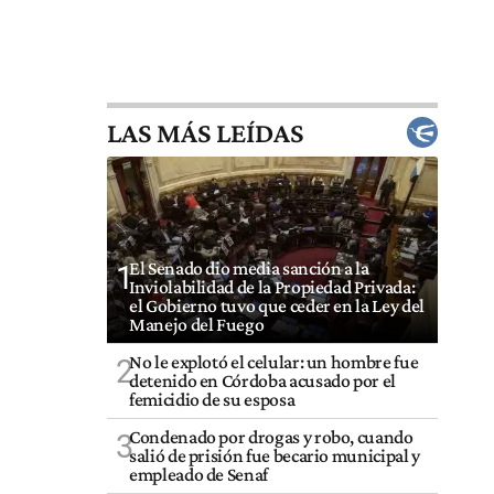
LAS MÁS LEÍDAS
El Senado dio media sanción a la
1
Inviolabilidad de la Propiedad Privada:
el Gobierno tuvo que ceder en la Ley del
Manejo del Fuego
No le explotó el celular: un hombre fue
2
detenido en Córdoba acusado por el
femicidio de su esposa
Condenado por drogas y robo, cuando
3
salió de prisión fue becario municipal y
empleado de Senaf