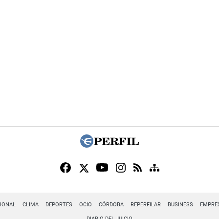
IONAL
CLIMA
DEPORTES
OCIO
CÓRDOBA
REPERFILAR
BUSINESS
EMPRE
DIARIO DEL JUICIO