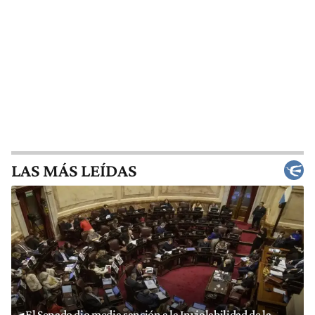
LAS MÁS LEÍDAS
El Senado dio media sanción a la Inviolabilidad de la