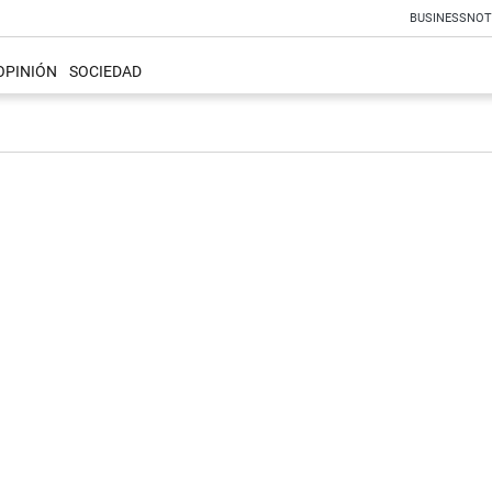
BUSINESS
NOT
OPINIÓN
SOCIEDAD