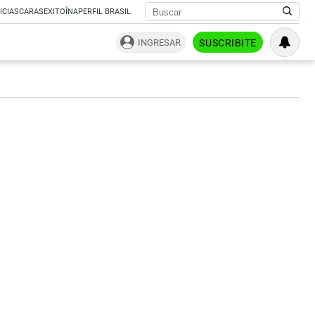
ICIAS
CARAS
EXITOÍNA
PERFIL BRASIL
INGRESAR
SUSCRIBITE