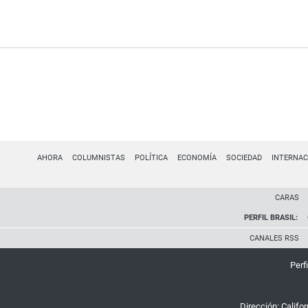
AHORA
COLUMNISTAS
POLÍTICA
ECONOMÍA
SOCIEDAD
INTERNAC
CARAS
PERFIL BRASIL:
CANALES RSS
Perfi
Dirección:
Califo