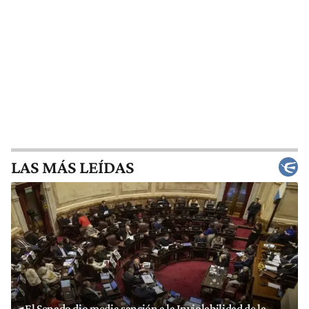
LAS MÁS LEÍDAS
El Senado dio media sanción a la Inviolabilidad de la