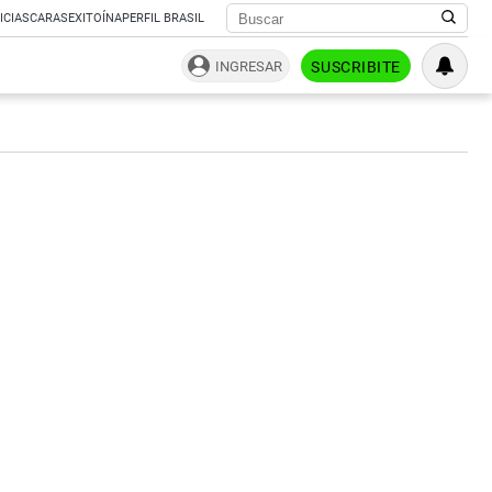
ICIAS
CARAS
EXITOÍNA
PERFIL BRASIL
INGRESAR
SUSCRIBITE