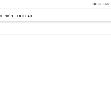
BUSINESS
NOT
OPINIÓN
SOCIEDAD