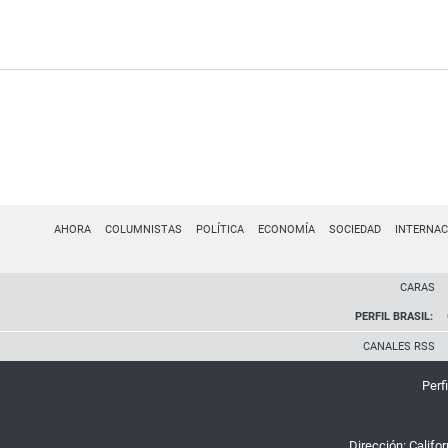
AHORA
COLUMNISTAS
POLÍTICA
ECONOMÍA
SOCIEDAD
INTERNAC
CARAS
PERFIL BRASIL:
CANALES RSS
Perfi
Dirección:
Califo