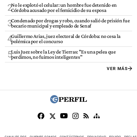
No le explotó el celular: un hombre fue detenido en
2
Córdoba acusado por el femicidio de su esposa
Condenado por drogas y robo, cuando salió de prisión fue
3
becario municipal y empleado de Senaf
Guillermo Arias, juez electoral de Córdoba: no cesa la
4
polémica por el concurso
Luis Juez sobre la Ley de Tierras: "Es una pelea que
5
perdimos, no fuimos inteligentes"
VER MÁS