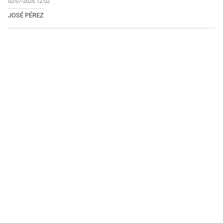
02-07-2025 12:02
JOSÉ PÉREZ