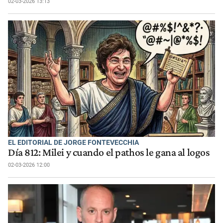
02-03-2026 13:13
EL EDITORIAL DE JORGE FONTEVECCHIA
Día 812: Milei y cuando el pathos le gana al logos
02-03-2026 12:00