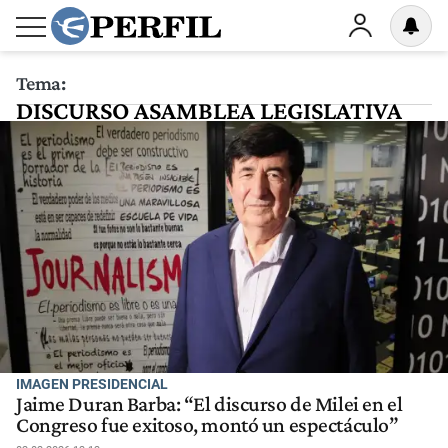
Tema:
DISCURSO ASAMBLEA LEGISLATIVA
IMAGEN PRESIDENCIAL
Jaime Duran Barba: “El discurso de Milei en el
Congreso fue exitoso, montó un espectáculo”