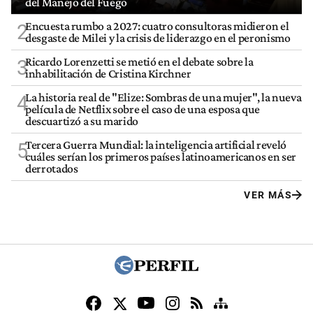
del Manejo del Fuego
Encuesta rumbo a 2027: cuatro consultoras midieron el
2
desgaste de Milei y la crisis de liderazgo en el peronismo
Ricardo Lorenzetti se metió en el debate sobre la
3
inhabilitación de Cristina Kirchner
La historia real de "Elize: Sombras de una mujer", la nueva
4
película de Netflix sobre el caso de una esposa que
descuartizó a su marido
Tercera Guerra Mundial: la inteligencia artificial reveló
5
cuáles serían los primeros países latinoamericanos en ser
derrotados
VER MÁS