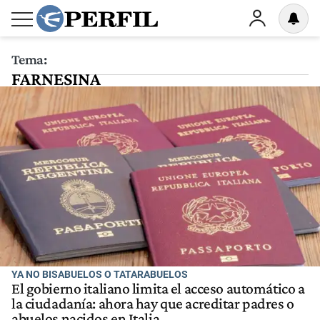
Tema:
FARNESINA
YA NO BISABUELOS O TATARABUELOS
El gobierno italiano limita el acceso automático a
la ciudadanía: ahora hay que acreditar padres o
abuelos nacidos en Italia