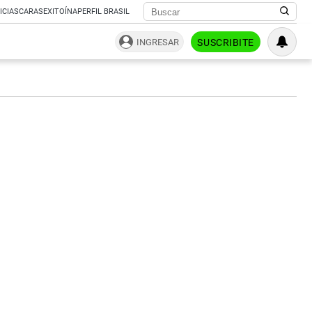
ICIAS
CARAS
EXITOÍNA
PERFIL BRASIL
INGRESAR
SUSCRIBITE