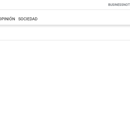
BUSINESS
NOT
OPINIÓN
SOCIEDAD