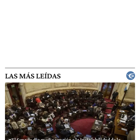
LAS MÁS LEÍDAS
El Senado dio media sanción a la Inviolabilidad de la