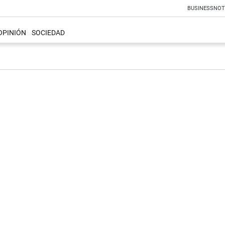
BUSINESS
NOT
OPINIÓN
SOCIEDAD