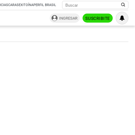
ICIAS
CARAS
EXITOÍNA
PERFIL BRASIL
INGRESAR
SUSCRIBITE