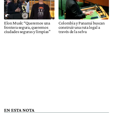
Elon Musk: “Queremos una
Colombia y Panamá buscan
frontera segura, queremos
construir una ruta legal a
ciudades seguras y limpias”
través de la selva
EN ESTA NOTA