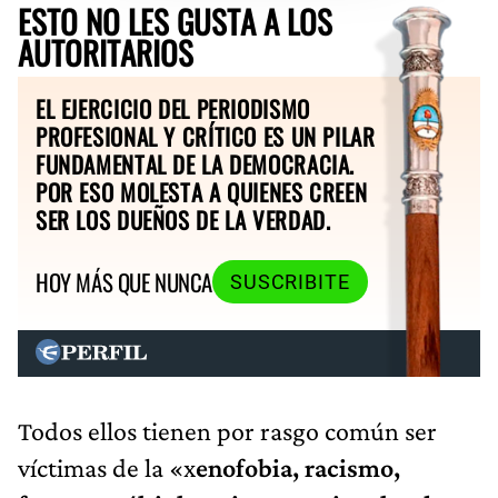
ESTO NO LES GUSTA A LOS
AUTORITARIOS
EL EJERCICIO DEL PERIODISMO
PROFESIONAL Y CRÍTICO ES UN PILAR
FUNDAMENTAL DE LA DEMOCRACIA.
POR ESO MOLESTA A QUIENES CREEN
SER LOS DUEÑOS DE LA VERDAD.
HOY MÁS QUE NUNCA
SUSCRIBITE
Todos ellos tienen por rasgo común ser
víctimas de la «x
enofobia, racismo,