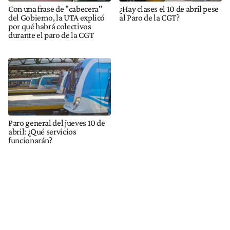
Con una frase de "cabecera"
¿Hay clases el 10 de abril pese
del Gobierno, la UTA explicó
al Paro de la CGT?
por qué habrá colectivos
durante el paro de la CGT
Paro general del jueves 10 de
abril: ¿Qué servicios
funcionarán?