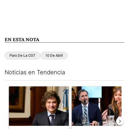
EN ESTA NOTA
Paro De La CGT
10 De Abril
Noticias en Tendencia
Este listado muestra los artículos con más comentarios en los últim
Un artículo de tendencia con el título "Encuesta: Patricia Bull
Un artículo de tendencia con e