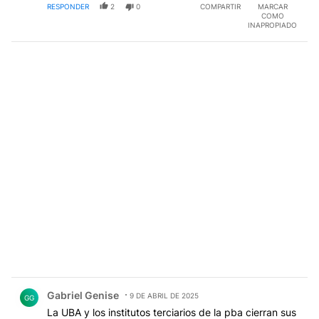
RESPONDER
2
0
COMPARTIR
MARCAR
COMO
INAPROPIADO
Comentario de Gabriel Genise.
Gabriel Genise
9 DE ABRIL DE 2025
GG
La UBA y los institutos terciarios de la pba cierran sus