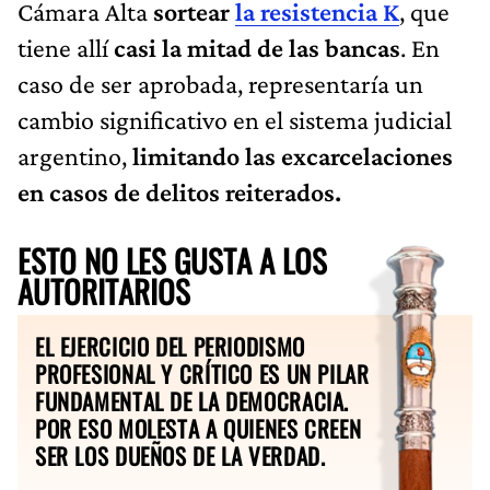
Cámara Alta
sortear
la resistencia K
, que
tiene allí
casi la mitad de las bancas
. En
caso de ser aprobada, representaría un
cambio significativo en el sistema judicial
argentino,
limitando las excarcelaciones
en casos de delitos reiterados.
ESTO NO LES GUSTA A LOS
AUTORITARIOS
EL EJERCICIO DEL PERIODISMO
PROFESIONAL Y CRÍTICO ES UN PILAR
FUNDAMENTAL DE LA DEMOCRACIA.
POR ESO MOLESTA A QUIENES CREEN
SER LOS DUEÑOS DE LA VERDAD.