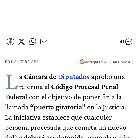
41
06-02-2025 22:51
Agregar PERFIL en Google
L
a
Cámara de
Diputados
aprobó una
reforma al
Código Procesal Penal
Federal
con el objetivo de poner fin a la
llamada
“puerta giratoria”
en la Justicia.
La iniciativa establece que cualquier
persona procesada que cometa un nuevo
delito
deberá ser detenida,
reemplazando