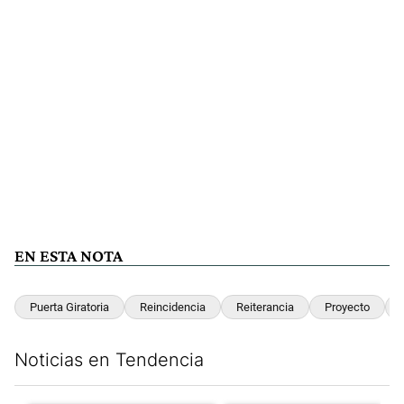
EN ESTA NOTA
Puerta Giratoria
Reincidencia
Reiterancia
Proyecto
Noticias en Tendencia
Este listado muestra los artículos con más comentarios en los últim