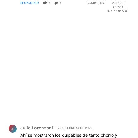
RESPONDER
9
0
COMPARTIR
MARCAR
COMO
INAPROPIADO
Comentario de Julio Lorenzani.
Julio Lorenzani
7 DE FEBRERO DE 2025
JL
Ahí se mostraron los culpables de tanto chorro y