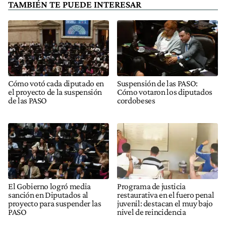
TAMBIÉN TE PUEDE INTERESAR
Cómo votó cada diputado en
Suspensión de las PASO:
el proyecto de la suspensión
Cómo votaron los diputados
de las PASO
cordobeses
El Gobierno logró media
Programa de justicia
sanción en Diputados al
restaurativa en el fuero penal
proyecto para suspender las
juvenil: destacan el muy bajo
PASO
nivel de reincidencia