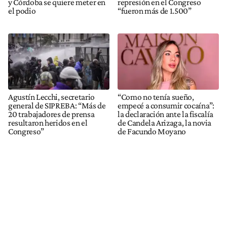
y Córdoba se quiere meter en
represión en el Congreso
el podio
“fueron más de 1.500”
Agustín Lecchi, secretario
“Como no tenía sueño,
general de SIPREBA: “Más de
empecé a consumir cocaína”:
20 trabajadores de prensa
la declaración ante la fiscalía
resultaron heridos en el
de Candela Arizaga, la novia
Congreso”
de Facundo Moyano